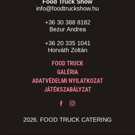
Food Truck Show
info@foodtruckshow.hu
+36 30 388 8182
Bezur Andrea
+36 20 335 1041
Horváth Zoltán
FOOD TRUCK
GALÉRIA
ADATVÉDELMI NYILATKOZAT
JÁTÉKSZABÁLYZAT
2026. FOOD TRUCK CATERING