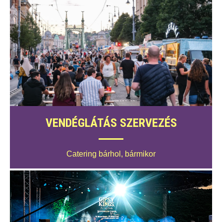
VENDÉGLÁTÁS SZERVEZÉS
Catering bárhol, bármikor