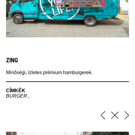
ZING
Minőségi, ízletes prémium hamburgerek.
CÍMKÉK
BURGER