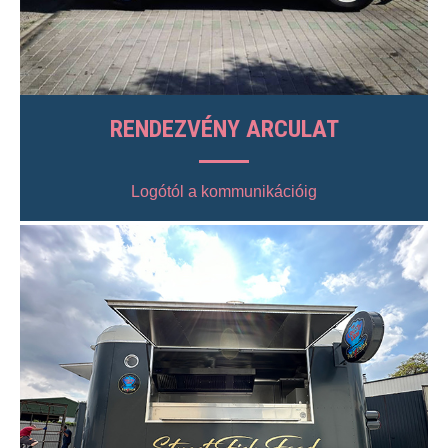
RENDEZVÉNY ARCULAT
Logótól a kommunikációig