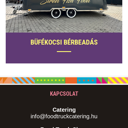
BÜFÉKOCSI BÉRBEADÁS
KAPCSOLAT
Catering
info@foodtruckcatering.hu