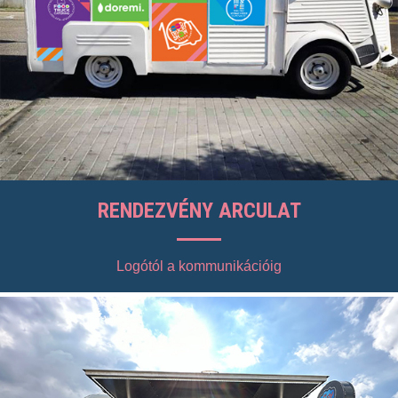
RENDEZVÉNY ARCULAT
Logótól a kommunikációig