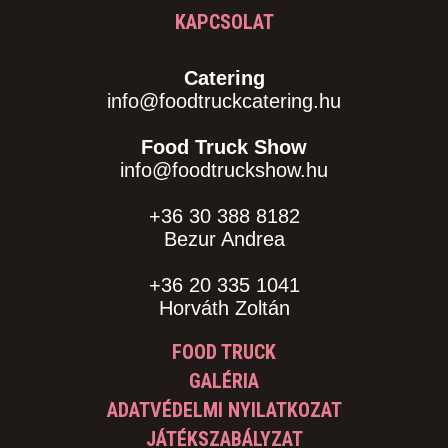
KAPCSOLAT
Catering
info@foodtruckcatering.hu
Food Truck Show
info@foodtruckshow.hu
+36 30 388 8182
Bezur Andrea
+36 20 335 1041
Horváth Zoltán
FOOD TRUCK
GALÉRIA
ADATVÉDELMI NYILATKOZAT
JÁTÉKSZABÁLYZAT