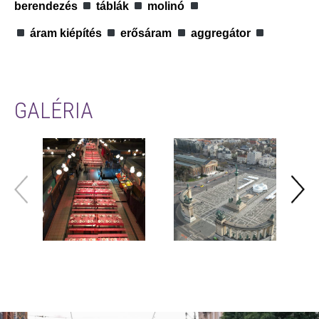
berendezés
táblák
molinó
áram kiépítés
erősáram
aggregátor
GALÉRIA