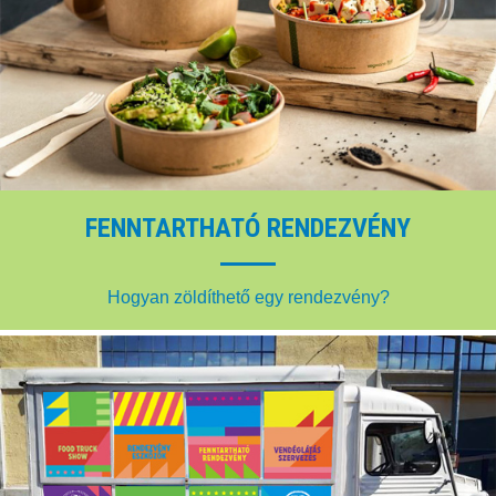
FENNTARTHATÓ RENDEZVÉNY
Hogyan zöldíthető egy rendezvény?