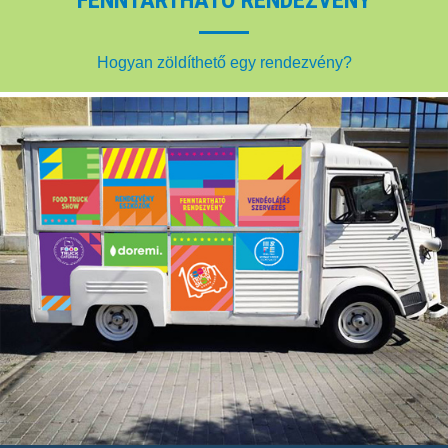
FENNTARTHATÓ RENDEZVÉNY
Hogyan zöldíthető egy rendezvény?