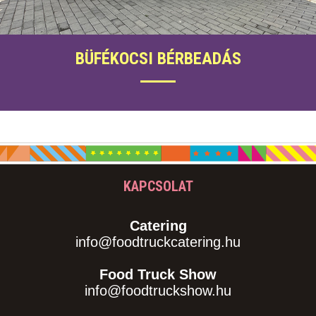
BÜFÉKOCSI BÉRBEADÁS
KAPCSOLAT
Catering
info@foodtruckcatering.hu
Food Truck Show
info@foodtruckshow.hu