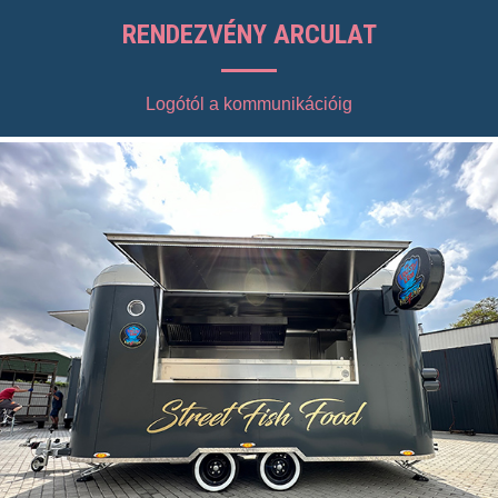
RENDEZVÉNY ARCULAT
Logótól a kommunikációig