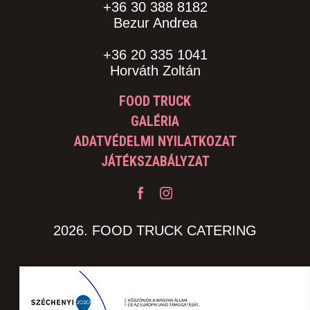
+36 30 388 8182
Bezur Andrea
+36 20 335 1041
Horváth Zoltán
FOOD TRUCK
GALÉRIA
ADATVÉDELMI NYILATKOZAT
JÁTÉKSZABÁLYZAT
2026. FOOD TRUCK CATERING