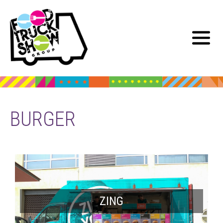
BURGER
ZING