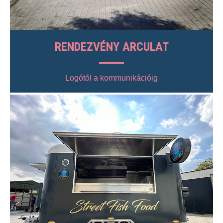
RENDEZVÉNY ARCULAT
Logótól a kommunikációig