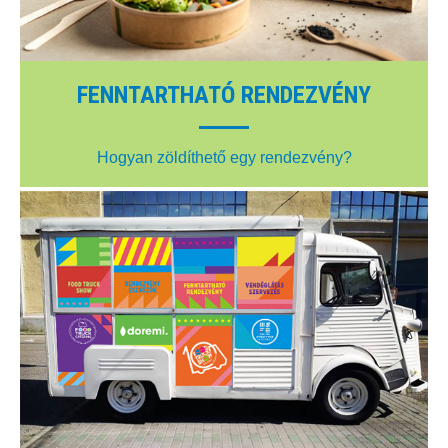
FENNTARTHATÓ RENDEZVÉNY
Hogyan zöldíthető egy rendezvény?