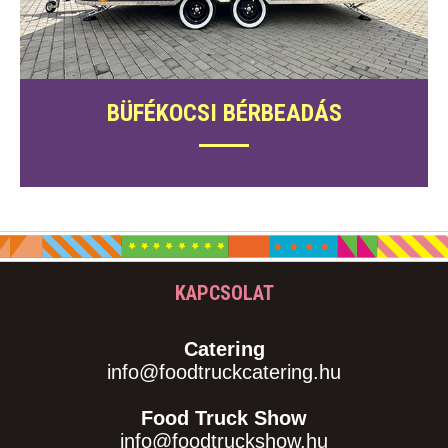
BÜFÉKOCSI BÉRBEADÁS
KAPCSOLAT
Catering
info@foodtruckcatering.hu
Food Truck Show
info@foodtruckshow.hu