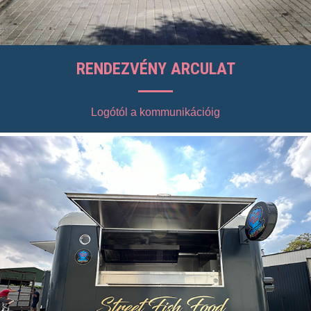
RENDEZVÉNY ARCULAT
Logótól a kommunikációig