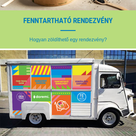
FENNTARTHATÓ RENDEZVÉNY
Hogyan zöldíthető egy rendezvény?