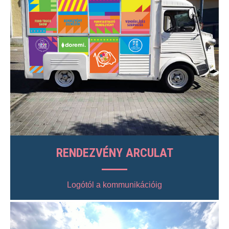
RENDEZVÉNY ARCULAT
Logótól a kommunikációig