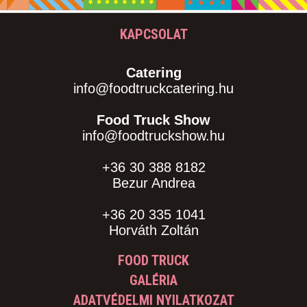
KAPCSOLAT
Catering
info@foodtruckcatering.hu
Food Truck Show
info@foodtruckshow.hu
+36 30 388 8182
Bezur Andrea
+36 20 335 1041
Horváth Zoltán
FOOD TRUCK
GALÉRIA
ADATVÉDELMI NYILATKOZAT