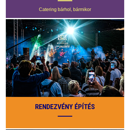
Catering bárhol, bármikor
RENDEZVÉNY ÉPÍTÉS