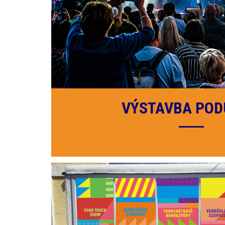
VÝSTAVBA POD