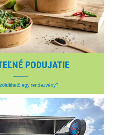
TEĽNÉ PODUJATIE
zöldíthető egy rendezvény?