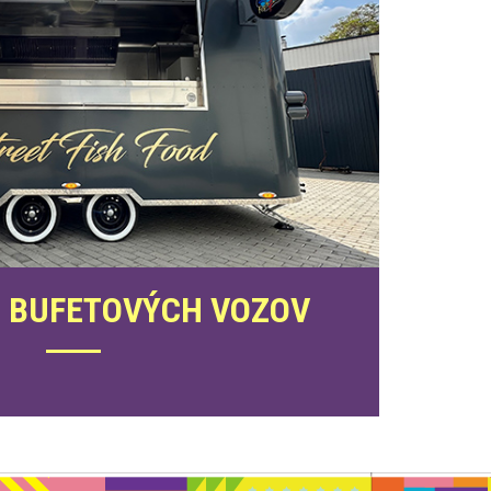
 BUFETOVÝCH VOZOV