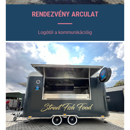
RENDEZVÉNY ARCULAT
Logótól a kommunikációig