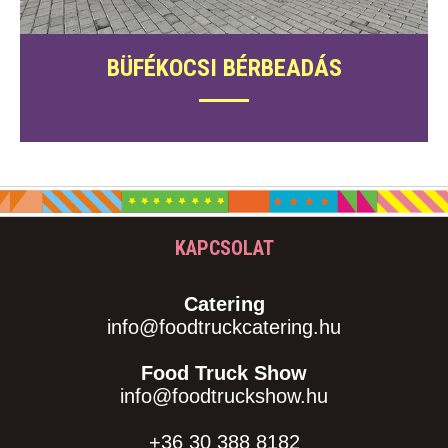
BÜFÉKOCSI BÉRBEADÁS
KAPCSOLAT
Catering
info@foodtruckcatering.hu
Food Truck Show
info@foodtruckshow.hu
+36 30 388 8182