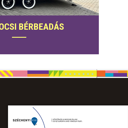
OCSI BÉRBEADÁS