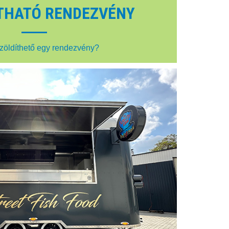
THATÓ RENDEZVÉNY
zöldíthető egy rendezvény?