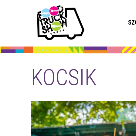
SZ
KOCSIK