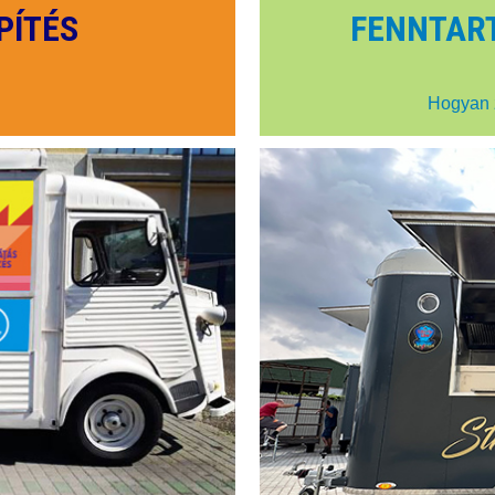
PÍTÉS
FENNTAR
Hogyan 