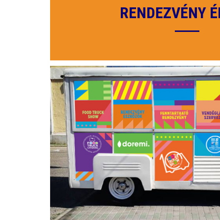
RENDEZVÉNY É