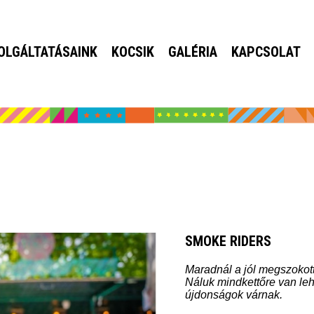
OLGÁLTATÁSAINK
KOCSIK
GALÉRIA
KAPCSOLAT
SMOKE RIDERS
Maradnál a jól megszokott
Náluk mindkettőre van le
újdonságok várnak.