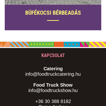
BÜFÉKOCSI BÉRBEADÁS
KAPCSOLAT
Catering
info@foodtruckcatering.hu
Food Truck Show
info@foodtruckshow.hu
+36 30 388 8182