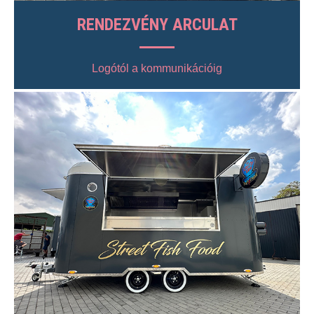
RENDEZVÉNY ARCULAT
Logótól a kommunikációig