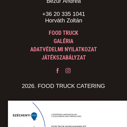
Bezur Andrea
+36 20 335 1041
Horváth Zoltán
FOOD TRUCK
GALÉRIA
ADATVÉDELMI NYILATKOZAT
JÁTÉKSZABÁLYZAT
2026. FOOD TRUCK CATERING