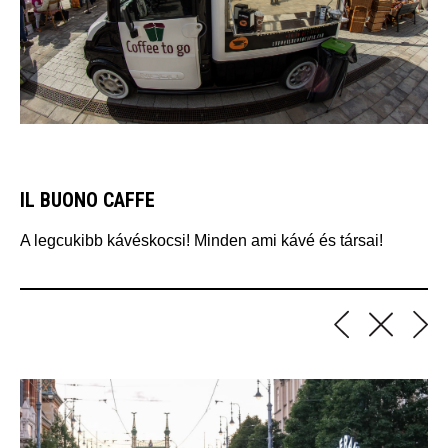
IL BUONO CAFFE
A legcukibb kávéskocsi! Minden ami kávé és társai!