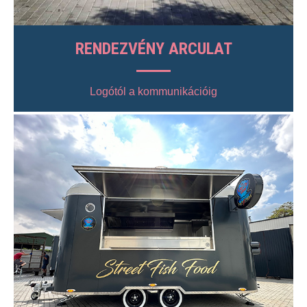
RENDEZVÉNY ARCULAT
Logótól a kommunikációig