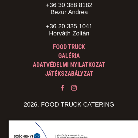
+36 30 388 8182
Bezur Andrea
+36 20 335 1041
Horváth Zoltán
FOOD TRUCK
GALÉRIA
ADATVÉDELMI NYILATKOZAT
JÁTÉKSZABÁLYZAT
2026. FOOD TRUCK CATERING