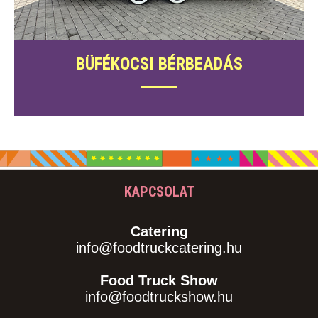
BÜFÉKOCSI BÉRBEADÁS
KAPCSOLAT
Catering
info@foodtruckcatering.hu
Food Truck Show
info@foodtruckshow.hu