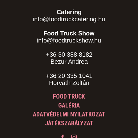
Catering
info@foodtruckcatering.hu
Food Truck Show
info@foodtruckshow.hu
+36 30 388 8182
Bezur Andrea
+36 20 335 1041
Horváth Zoltán
FOOD TRUCK
GALÉRIA
ADATVÉDELMI NYILATKOZAT
JÁTÉKSZABÁLYZAT