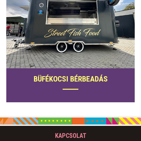
BÜFÉKOCSI BÉRBEADÁS
KAPCSOLAT