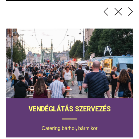
VENDÉGLÁTÁS SZERVEZÉS
Catering bárhol, bármikor