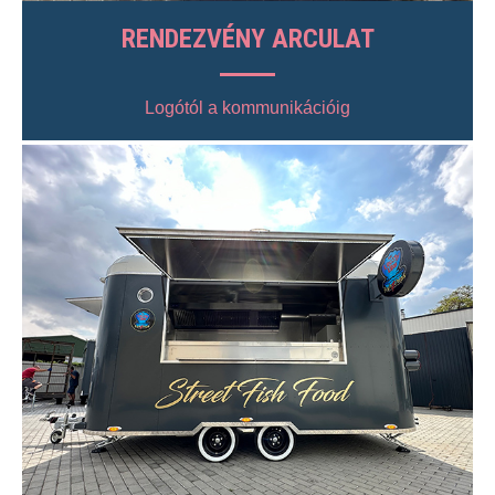
RENDEZVÉNY ARCULAT
Logótól a kommunikációig