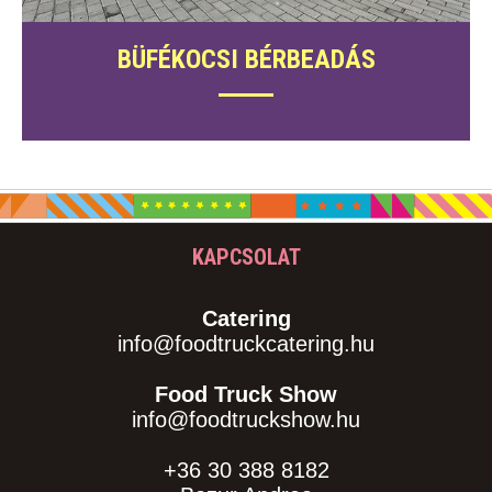
BÜFÉKOCSI BÉRBEADÁS
KAPCSOLAT
Catering
info@foodtruckcatering.hu
Food Truck Show
info@foodtruckshow.hu
+36 30 388 8182