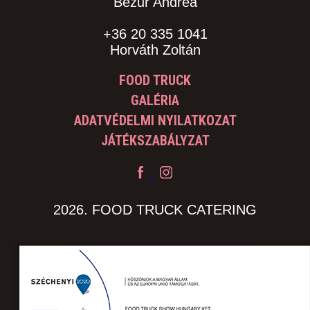
Bezur Andrea
+36 20 335 1041
Horváth Zoltán
FOOD TRUCK
GALÉRIA
ADATVÉDELMI NYILATKOZAT
JÁTÉKSZABÁLYZAT
2026. FOOD TRUCK CATERING