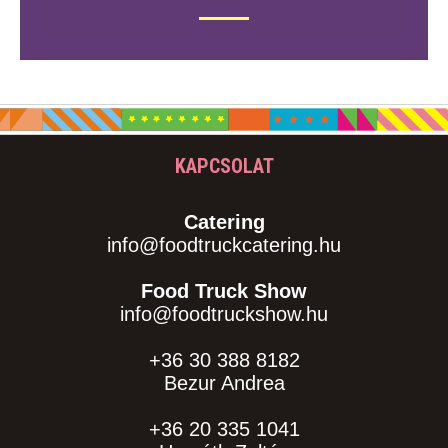
KAPCSOLAT
Catering
info@foodtruckcatering.hu
Food Truck Show
info@foodtruckshow.hu
+36 30 388 8182
Bezur Andrea
+36 20 335 1041