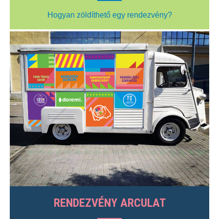
Hogyan zöldíthető egy rendezvény?
RENDEZVÉNY ARCULAT