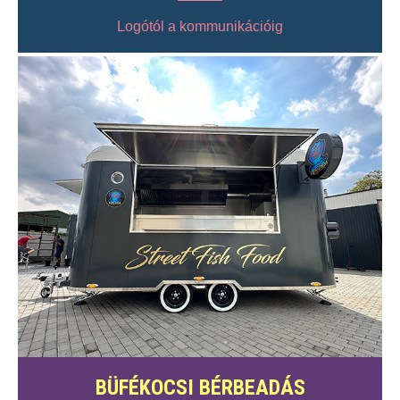
Logótól a kommunikációig
BÜFÉKOCSI BÉRBEADÁS