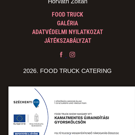
Horváth Zoltán
FOOD TRUCK
GALÉRIA
ADATVÉDELMI NYILATKOZAT
JÁTÉKSZABÁLYZAT
2026. FOOD TRUCK CATERING