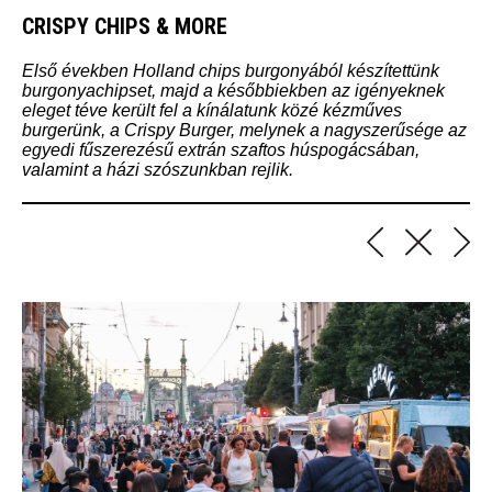
CRISPY CHIPS & MORE
Első években Holland chips burgonyából készítettünk
burgonyachipset, majd a későbbiekben az igényeknek
eleget téve került fel a kínálatunk közé kézműves
burgerünk, a Crispy Burger, melynek a nagyszerűsége az
egyedi fűszerezésű extrán szaftos húspogácsában,
valamint a házi szószunkban rejlik.