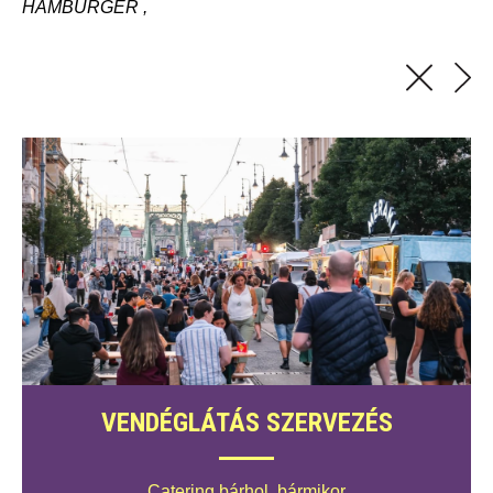
HAMBURGER
VENDÉGLÁTÁS SZERVEZÉS
Catering bárhol, bármikor