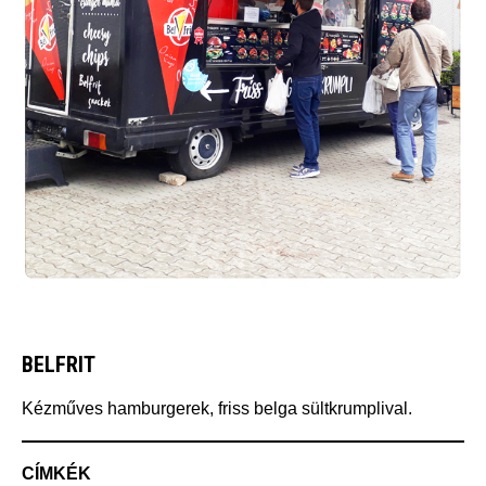
BELFRIT
Kézműves hamburgerek, friss belga sültkrumplival.
CÍMKÉK