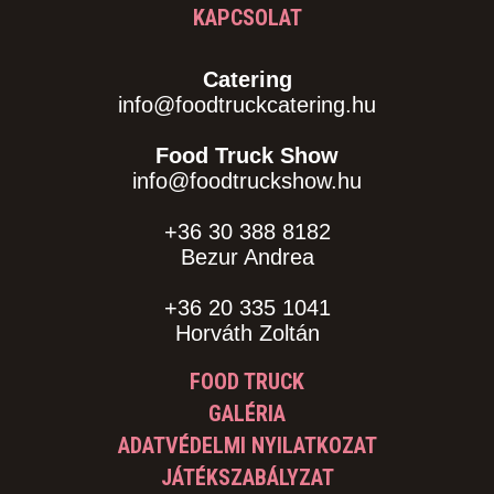
KAPCSOLAT
Catering
info@foodtruckcatering.hu
Food Truck Show
info@foodtruckshow.hu
+36 30 388 8182
Bezur Andrea
+36 20 335 1041
Horváth Zoltán
FOOD TRUCK
GALÉRIA
ADATVÉDELMI NYILATKOZAT
JÁTÉKSZABÁLYZAT