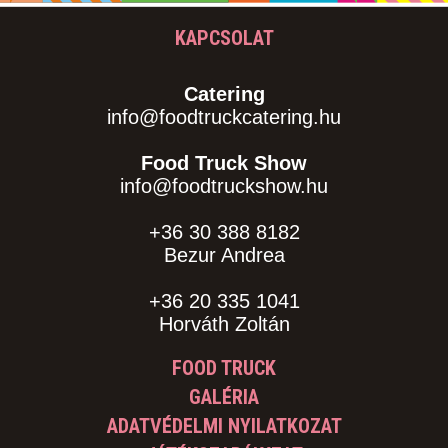
KAPCSOLAT
Catering
info@foodtruckcatering.hu
Food Truck Show
info@foodtruckshow.hu
+36 30 388 8182
Bezur Andrea
+36 20 335 1041
Horváth Zoltán
FOOD TRUCK
GALÉRIA
ADATVÉDELMI NYILATKOZAT