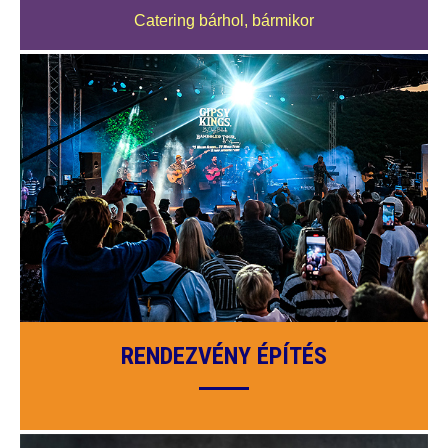
Catering bárhol, bármikor
RENDEZVÉNY ÉPÍTÉS