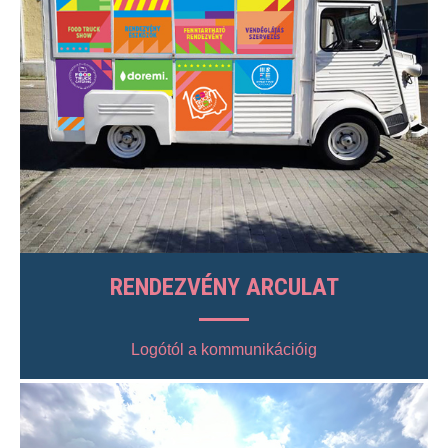
RENDEZVÉNY ARCULAT
Logótól a kommunikációig