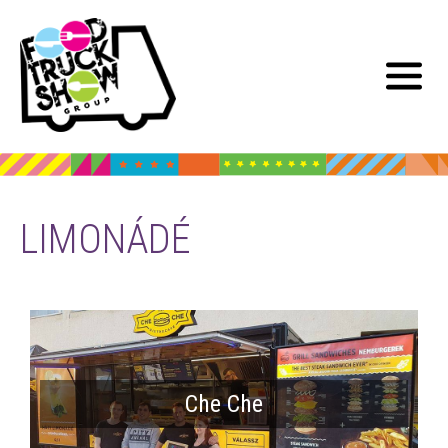
LIMONÁDÉ
Che Che