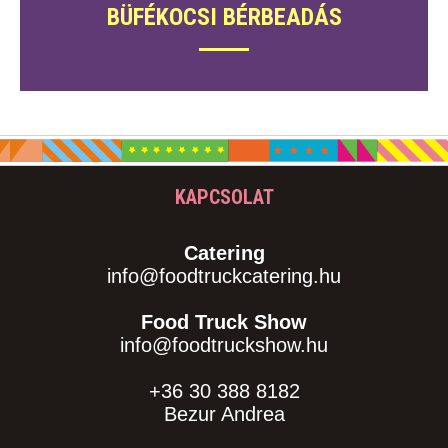
BÜFÉKOCSI BÉRBEADÁS
KAPCSOLAT
Catering
info@foodtruckcatering.hu
Food Truck Show
info@foodtruckshow.hu
+36 30 388 8182
Bezur Andrea