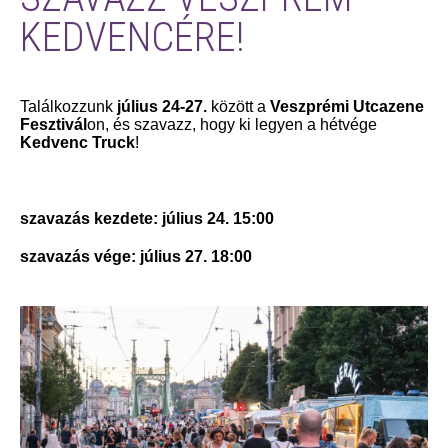
KEDVENCÉRE!
Találkozzunk
július 24-27.
között a
Veszprémi Utcazene
Fesztivál
on, és szavazz, hogy ki legyen a hétvége
Kedvenc Truck
!
szavazás kezdete: július 24. 15:00
szavazás vége: július 27. 18:00