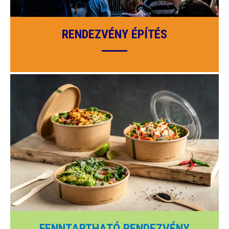
RENDEZVÉNY ÉPÍTÉS
FENNTARTHATÓ RENDEZVÉNY