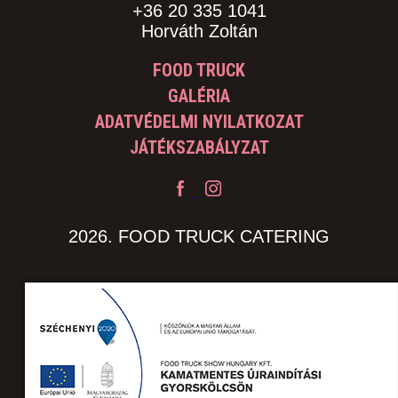
+36 20 335 1041
Horváth Zoltán
FOOD TRUCK
GALÉRIA
ADATVÉDELMI NYILATKOZAT
JÁTÉKSZABÁLYZAT
2026. FOOD TRUCK CATERING