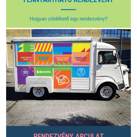
Hogyan zöldíthető egy rendezvény?
RENDEZVÉNY ARCULAT