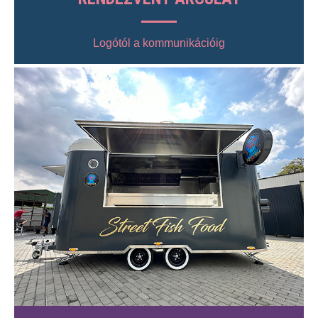
Logótól a kommunikációig