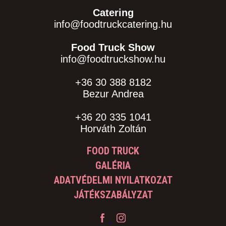
Catering
info@foodtruckcatering.hu
Food Truck Show
info@foodtruckshow.hu
+36 30 388 8182
Bezur Andrea
+36 20 335 1041
Horváth Zoltán
FOOD TRUCK
GALÉRIA
ADATVÉDELMI NYILATKOZAT
JÁTÉKSZABÁLYZAT