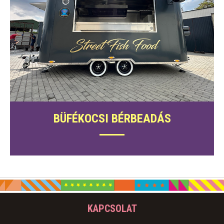
BÜFÉKOCSI BÉRBEADÁS
KAPCSOLAT