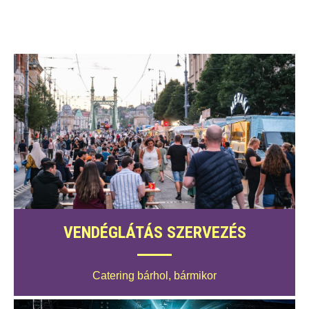
VENDÉGLÁTÁS SZERVEZÉS
Catering bárhol, bármikor