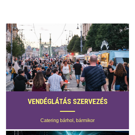
VENDÉGLÁTÁS SZERVEZÉS
Catering bárhol, bármikor