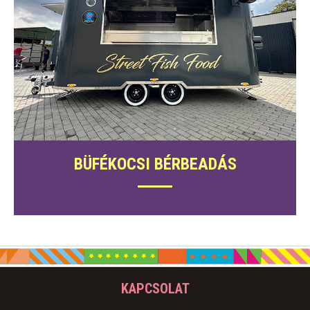
BÜFÉKOCSI BÉRBEADÁS
KAPCSOLAT