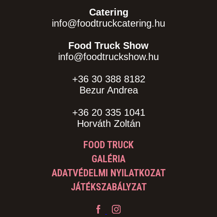
Catering
info@foodtruckcatering.hu
Food Truck Show
info@foodtruckshow.hu
+36 30 388 8182
Bezur Andrea
+36 20 335 1041
Horváth Zoltán
FOOD TRUCK
GALÉRIA
ADATVÉDELMI NYILATKOZAT
JÁTÉKSZABÁLYZAT