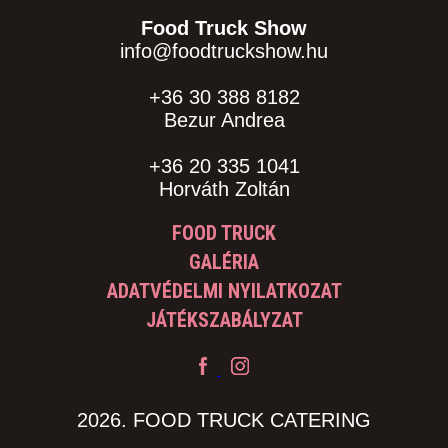
Food Truck Show
info@foodtruckshow.hu
+36 30 388 8182
Bezur Andrea
+36 20 335 1041
Horváth Zoltán
FOOD TRUCK
GALÉRIA
ADATVÉDELMI NYILATKOZAT
JÁTÉKSZABÁLYZAT
2026. FOOD TRUCK CATERING