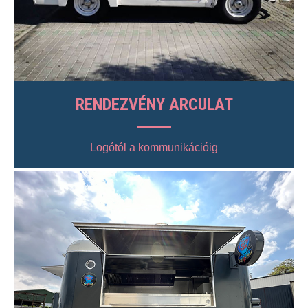
RENDEZVÉNY ARCULAT
Logótól a kommunikációig