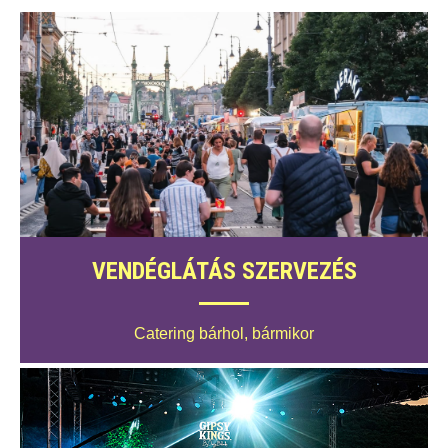
VENDÉGLÁTÁS SZERVEZÉS
Catering bárhol, bármikor