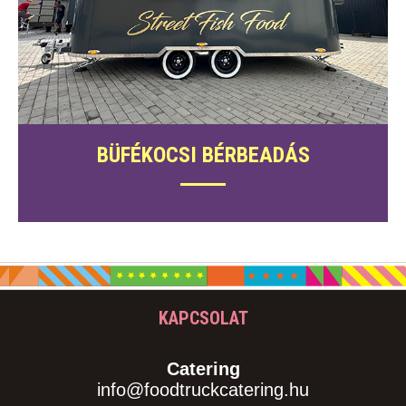
BÜFÉKOCSI BÉRBEADÁS
KAPCSOLAT
Catering
info@foodtruckcatering.hu