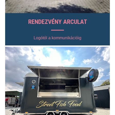
RENDEZVÉNY ARCULAT
Logótól a kommunikációig