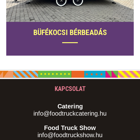
BÜFÉKOCSI BÉRBEADÁS
KAPCSOLAT
Catering
info@foodtruckcatering.hu
Food Truck Show
info@foodtruckshow.hu