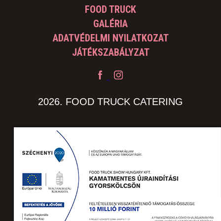
FOOD TRUCK
GALÉRIA
ADATVÉDELMI NYILATKOZAT
JÁTÉKSZABÁLYZAT
2026. FOOD TRUCK CATERING