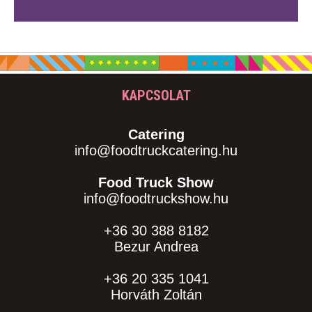
KAPCSOLAT
Catering
info@foodtruckcatering.hu
Food Truck Show
info@foodtruckshow.hu
+36 30 388 8182
Bezur Andrea
+36 20 335 1041
Horváth Zoltán