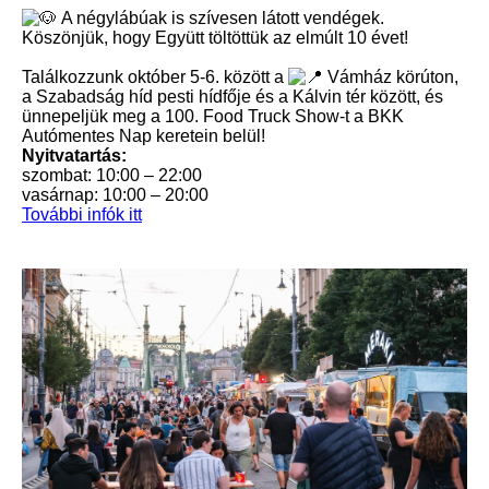
A négylábúak is szívesen látott vendégek.
Köszönjük, hogy Együtt töltöttük az elmúlt 10 évet!
Találkozzunk október 5-6. között a
Vámház körúton,
a Szabadság híd pesti hídfője és a Kálvin tér között, és
ünnepeljük meg a 100. Food Truck Show-t a BKK
Autómentes Nap keretein belül!
Nyitvatartás:
szombat: 10:00 – 22:00
vasárnap: 10:00 – 20:00
További infók itt