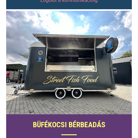
Logótól a kommunikációig
BÜFÉKOCSI BÉRBEADÁS