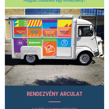
Hogyan zöldíthető egy rendezvény?
RENDEZVÉNY ARCULAT