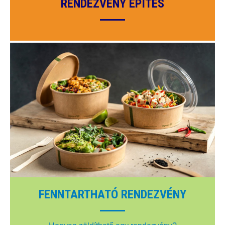
RENDEZVÉNY ÉPÍTÉS
FENNTARTHATÓ RENDEZVÉNY