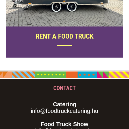
RENT A FOOD TRUCK
CONTACT
Catering
info@foodtruckcatering.hu
Food Truck Show