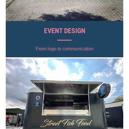
EVENT DESIGN
From logo to communication