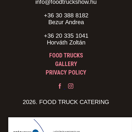
info@foodtruckshow.hu
+36 30 388 8182
Bezur Andrea
+36 20 335 1041
Horváth Zoltán
FOOD TRUCKS
GALLERY
PRIVACY POLICY
2026. FOOD TRUCK CATERING