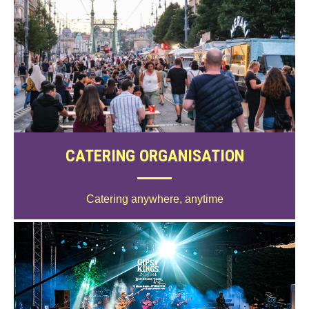
CATERING ORGANISATION
Catering anywhere, anytime