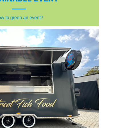
w to green an event?