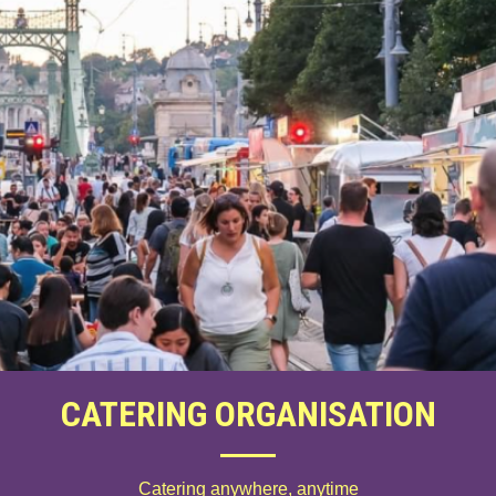
CATERING ORGANISATION
Catering anywhere, anytime