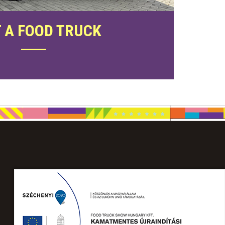
 A FOOD TRUCK