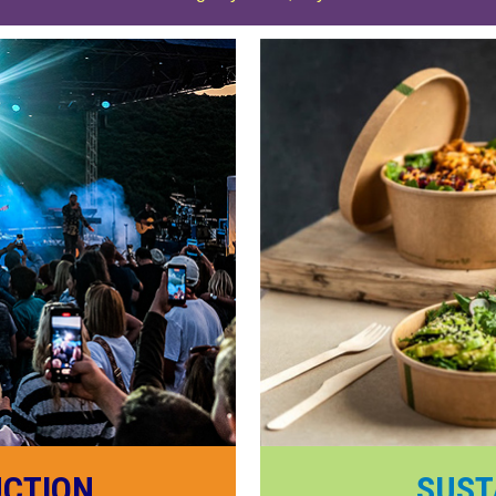
UCTION
SUST