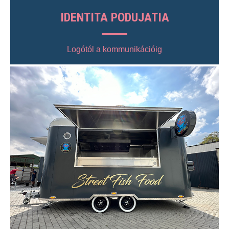
IDENTITA PODUJATIA
Logótól a kommunikációig