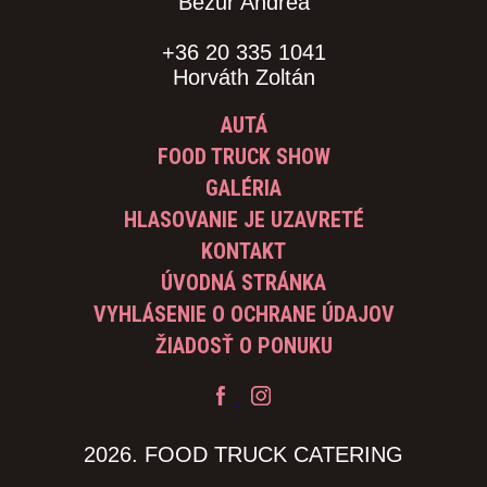
Bezur Andrea
+36 20 335 1041
Horváth Zoltán
AUTÁ
FOOD TRUCK SHOW
GALÉRIA
HLASOVANIE JE UZAVRETÉ
KONTAKT
ÚVODNÁ STRÁNKA
VYHLÁSENIE O OCHRANE ÚDAJOV
ŽIADOSŤ O PONUKU
2026. FOOD TRUCK CATERING