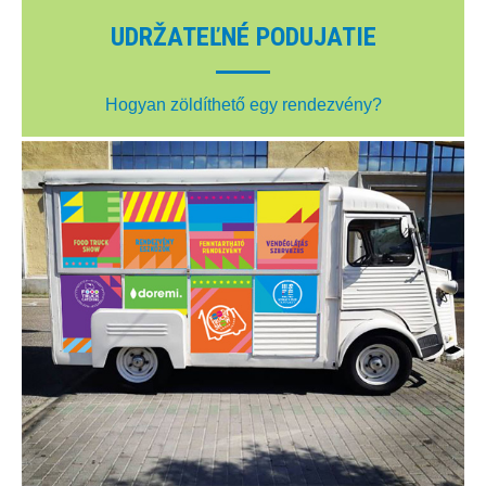
UDRŽATEĽNÉ PODUJATIE
Hogyan zöldíthető egy rendezvény?