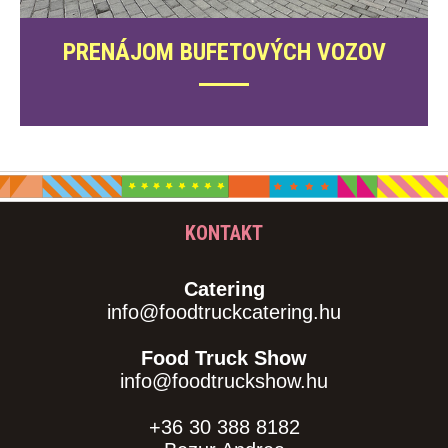
PRENÁJOM BUFETOVÝCH VOZOV
KONTAKT
Catering
info@foodtruckcatering.hu
Food Truck Show
info@foodtruckshow.hu
+36 30 388 8182