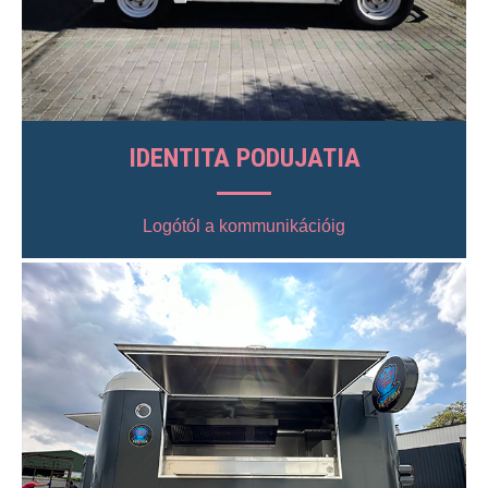
IDENTITA PODUJATIA
Logótól a kommunikációig