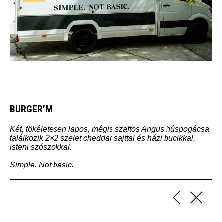
BURGER’M
Két, tökéletesen lapos, mégis szaftos Angus húspogácsa
találkozik 2×2 szelet cheddar sajttal és házi bucikkal,
isteni szószokkal.
Simple. Not basic.