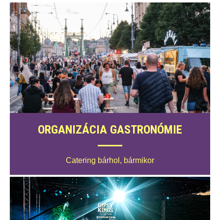
ORGANIZÁCIA GASTRONÓMIE
Catering bárhol, bármikor