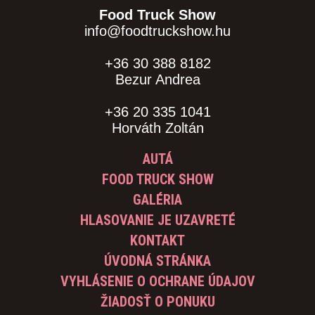
Food Truck Show
info@foodtruckshow.hu
+36 30 388 8182
Bezur Andrea
+36 20 335 1041
Horváth Zoltán
AUTÁ
FOOD TRUCK SHOW
GALÉRIA
HLASOVANIE JE UZAVRETÉ
KONTAKT
ÚVODNÁ STRÁNKA
VYHLÁSENIE O OCHRANE ÚDAJOV
ŽIADOSŤ O PONUKU