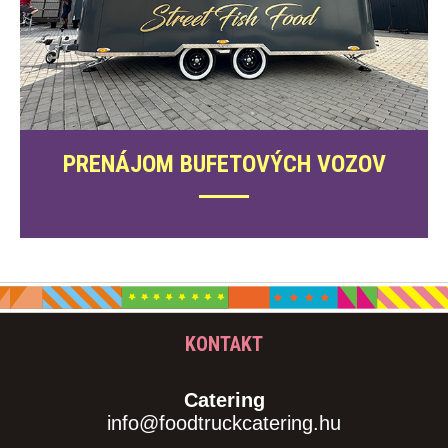
PRENÁJOM BUFETOVÝCH VOZOV
KONTAKT
Catering
info@foodtruckcatering.hu