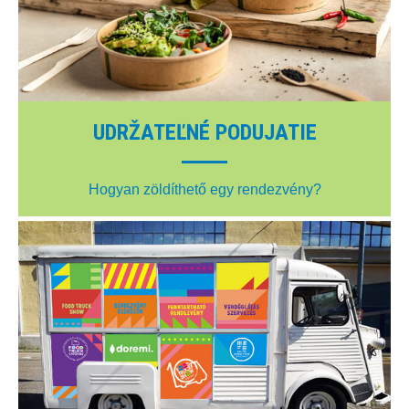
UDRŽATEĽNÉ PODUJATIE
Hogyan zöldíthető egy rendezvény?