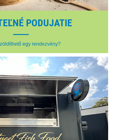
TEĽNÉ PODUJATIE
zöldíthető egy rendezvény?