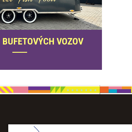
 BUFETOVÝCH VOZOV