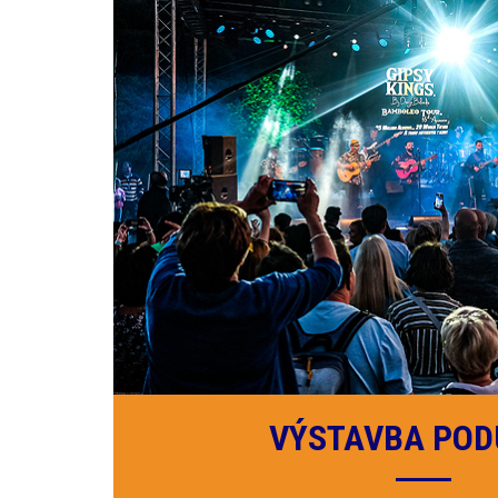
VÝSTAVBA POD