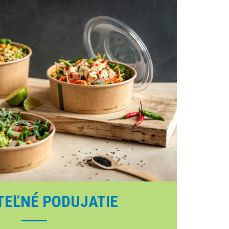
TEĽNÉ PODUJATIE