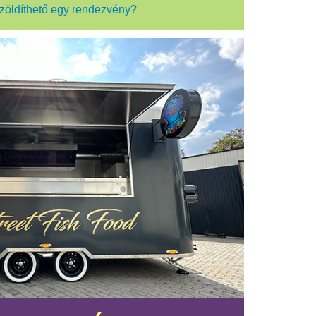
zöldíthető egy rendezvény?