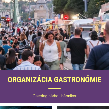
ORGANIZÁCIA GASTRONÓMIE
Catering bárhol, bármikor