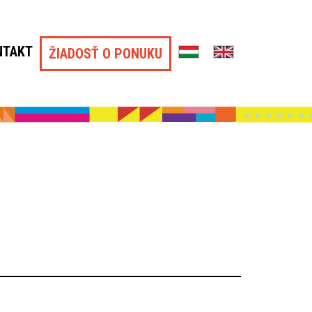
NTAKT
ŽIADOSŤ O PONUKU