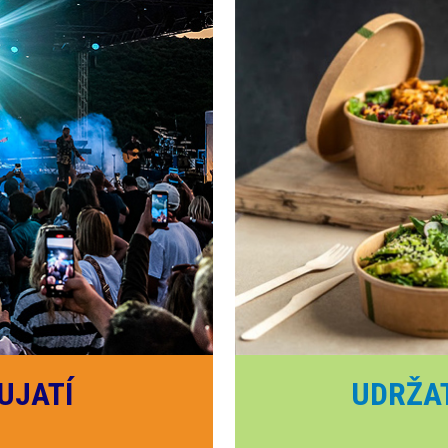
UJATÍ
UDRŽA