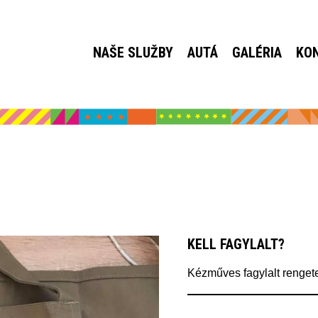
NAŠE SLUŽBY
AUTÁ
GALÉRIA
KO
KELL FAGYLALT?
Kézműves fagylalt rengeteg