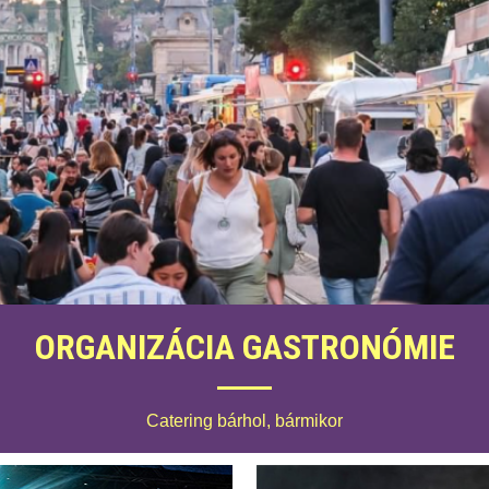
ORGANIZÁCIA GASTRONÓMIE
Catering bárhol, bármikor