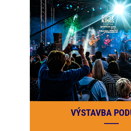
VÝSTAVBA POD