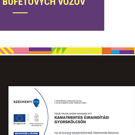
 BUFETOVÝCH VOZOV