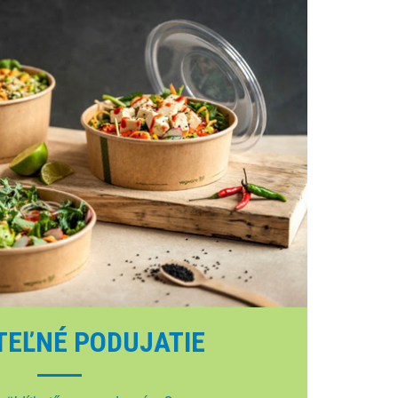
TEĽNÉ PODUJATIE