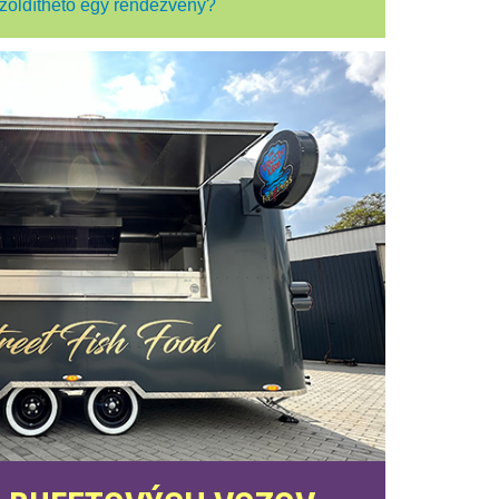
zöldíthető egy rendezvény?