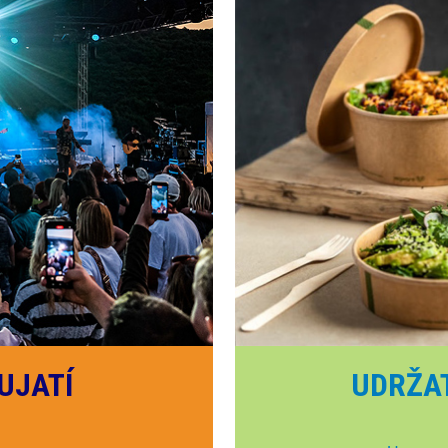
UJATÍ
UDRŽA